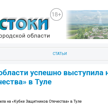
18+
СТАТЬИ
области успешно выступила 
ества» в Туле
ла на «Кубке Защитников Отечества» в Туле