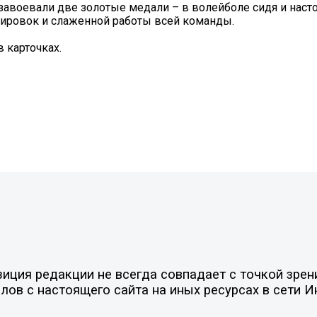
авоевали две золотые медали – в волейболе сидя и наст
енировок и слаженной работы всей команды.
 карточках.
ция редакции не всегда совпадает с точкой зрени
ов с настоящего сайта на иных ресурсах в сети И