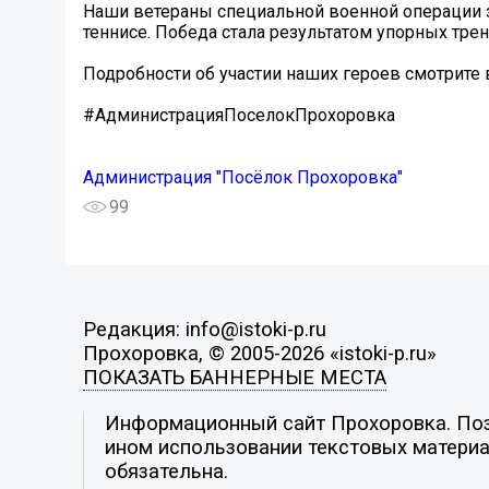
Наши ветераны специальной военной операции з
теннисе. Победа стала результатом упорных тр
Подробности об участии наших героев смотрите в
#АдминистрацияПосeлокПрохоровка
Администрация "Посёлок Прохоровка"
99
Редакция: info@istoki-p.ru
Прохоровка, © 2005-2026 «istoki-p.ru»
ПОКАЗАТЬ БАННЕРНЫЕ МЕСТА
Информационный сайт Прохоровка. Пози
ином использовании текстовых материал
обязательна.