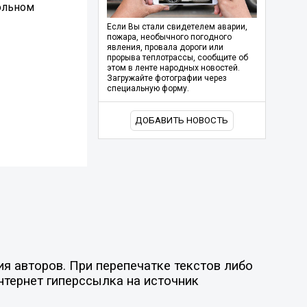
ольном
Если Вы стали свидетелем аварии,
пожара, необычного погодного
явления, провала дороги или
прорыва теплотрассы, сообщите об
этом в ленте народных новостей.
Загружайте фотографии через
специальную форму.
ДОБАВИТЬ НОВОСТЬ
я авторов. При перепечатке текстов либо
нтернет гиперссылка на источник