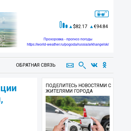
82.17
94.84
Прохоровка - прогноз погоды
https://world-weather.ru/pogoda/russia/arkhangelsk/
ОБРАТНАЯ СВЯЗЬ
ации
ПОДЕЛИТЕСЬ НОВОСТЯМИ С
ЖИТЕЛЯМИ ГОРОДА
,