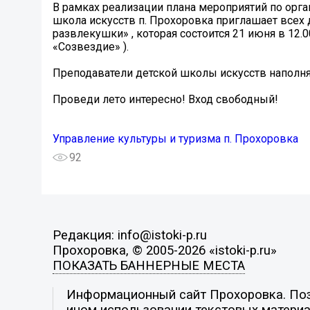
В рамках реализации плана мероприятий по орга
школа искусств п. Прохоровка приглашает всех
развлекушки» , которая состоится 21 июня в 12.
«Созвездие» ).
Преподаватели детской школы искусств наполнят
Проведи лето интересно! Вход свободный!
Управление культуры и туризма п. Прохоровка
92
Редакция: info@istoki-p.ru
Прохоровка, © 2005-2026 «istoki-p.ru»
ПОКАЗАТЬ БАННЕРНЫЕ МЕСТА
Информационный сайт Прохоровка. Пози
ином использовании текстовых материал