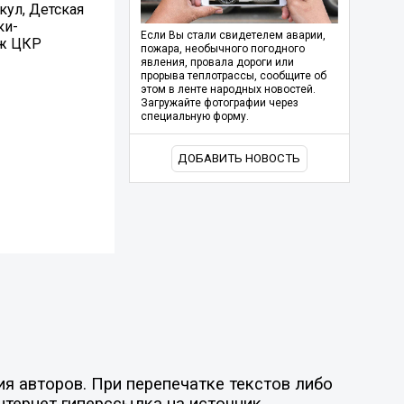
кул, Детская
ки-
Если Вы стали свидетелем аварии,
аж ЦКР
пожара, необычного погодного
явления, провала дороги или
прорыва теплотрассы, сообщите об
этом в ленте народных новостей.
Загружайте фотографии через
специальную форму.
ДОБАВИТЬ НОВОСТЬ
я авторов. При перепечатке текстов либо
нтернет гиперссылка на источник