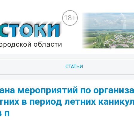
18+
СТАТЬИ
ана мероприятий по организ
них в период летних каникул
 п