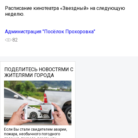
Расписание кинотеатра «Звездный» на следующую
неделю.
Администрация "Посёлок Прохоровка"
82
ПОДЕЛИТЕСЬ НОВОСТЯМИ С
ЖИТЕЛЯМИ ГОРОДА
Если Вы стали свидетелем аварии,
пожара, необычного погодного