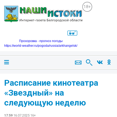
18+
Прохоровка - прогноз погоды
https://world-weather.ru/pogoda/russia/arkhangelsk/
Расписание кинотеатра
«Звездный» на
следующую неделю
17:59
16.07.2025 16+