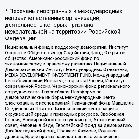
* Перечень иностранных и международных
неправительственных организаций,
деятельность которых признана
нежелательной на территории Российской
Федерации:
Национальный фонд в поддержку демократии, Институт
Открытое Общество Фонд Содействия, Фонд Открытое
общество, Американо-российский фонд по
экономическому и правовому развитию, Национальный
Демократический Институт Международных Отношений,
MEDIA DEVELOPMENT INVESTMENT FUND, Международный
Республиканский Институт, Открытая Россия, Институт
современной России, Черноморский фонд регионального
сотрудничества, Европейская Платформа за
Демократические Выборы, Международный центр
электоральных исследований, Германский фонд Маршалла
Соединенных Штатов, Тихоокеанский центр защиты
окружающей среды и природных ресурсов, Свободная
Россия, Всемирный конгресс украинцев, Атлантический
совет, Человек в беде, Европейский фонд за демократию,
Джеймстаунский фонд, Прожект Хармони, Родники
дракона, Врачи против насильственного извлечения