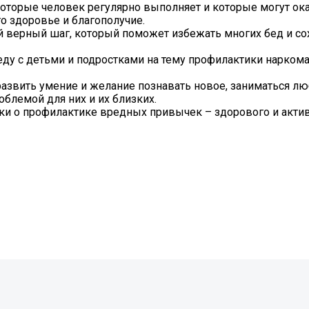
которые человек регулярно выполняет и которые могут ок
о здоровье и благополучие.
верный шаг, который поможет избежать многих бед и со
ду с детьми и подростками на тему профилактики наркома
 развить умение и желание познавать новое, заниматься 
облемой для них и их близких.
и о профилактике вредных привычек – здорового и актив