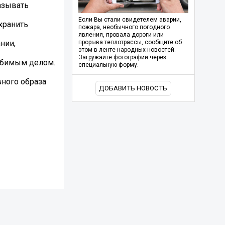
азывать
Если Вы стали свидетелем аварии,
хранить
пожара, необычного погодного
явления, провала дороги или
нии,
прорыва теплотрассы, сообщите об
этом в ленте народных новостей.
Загружайте фотографии через
любимым делом.
специальную форму.
ного образа
ДОБАВИТЬ НОВОСТЬ