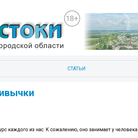
18+
СТАТЬИ
ривычки
рс каждого из нас. К сожалению, оно занимает у человека