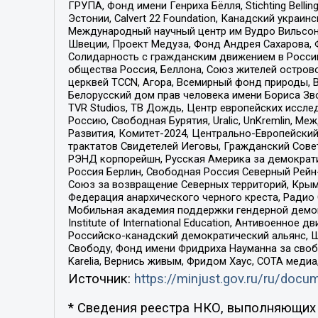
ГРУПА, Фонд имени Генриха Бёлля, Stichting Bellin
Эстонии, Calvert 22 Foundation, Канадский укра
Международный научный центр им Вудро Вильсона
Швеции, Проект Медуза, Фонд Андрея Сахарова, Ф
Солидарность с гражданским движением в России 
общества Россия, Беллона, Союз жителей острово
церквей TCCN, Агора, Всемирный фонд природы, B
Белорусский дом прав человека имени Бориса Зво
TVR Studios, ТВ Дождь, Центр европейских иссл
Россию, Свободная Бурятия, Uralic, UnKremlin, 
Развития, Комитет-2024, Центрально-Европейски
трактатов Свидетелей Иеговы, Гражданский Совет
РЭНД корпорейшн, Русская Америка за демократи
Россия Берлин, Свободная Россия Северный Рейн-В
Союз за возвращение Северных территорий, Крымско
Федерация анархического черного креста, Радио
Мобильная академия поддержки гендерной демократи
Institute of International Education, Антивоенн
Российско-канадский демократический альянс, 
Свободу, Фонд имени Фридриха Науманна за свобо
Karelia, Вернись живым, Фридом Хаус, СОТА меди
Источник:
https://minjust.gov.ru/ru/doc
* Сведения реестра НКО, выполняющих 