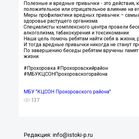
Полезные и вредные привычки - это действия, 
положительное или отрицательное влияние на ег
Меры профилактики вредных привычек – самый 
здоровье растущего организма.
Специалисты комплексного центра провели бесе
алкоголизма, табакокурения и токсикомании.
Наша цель помочь ребятам найти себя в жизни,
И тогда вредные привычки никогда не станут пр
По завершению беседы ребятам вручены памятк
жизни.
#Прохоровка #Прохоровскийрайон
#МБУКЦСОНПрохоровскогорайона
МБУ "КЦСОН Прохоровского района"
137
Редакция: info@istoki-p.ru