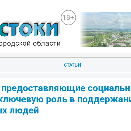
18+
СТАТЬИ
, предоставляющие социаль
т ключевую роль в поддержан
ых людей