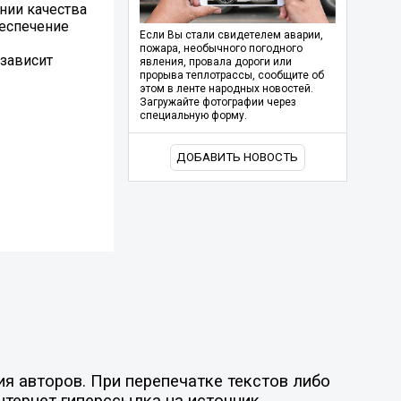
нии качества
беспечение
Если Вы стали свидетелем аварии,
пожара, необычного погодного
 зависит
явления, провала дороги или
прорыва теплотрассы, сообщите об
этом в ленте народных новостей.
Загружайте фотографии через
специальную форму.
ДОБАВИТЬ НОВОСТЬ
я авторов. При перепечатке текстов либо
нтернет гиперссылка на источник