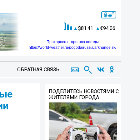
81.41
94.06
Прохоровка - прогноз погоды
https://world-weather.ru/pogoda/russia/arkhangelsk/
ОБРАТНАЯ СВЯЗЬ
ные
ПОДЕЛИТЕСЬ НОВОСТЯМИ С
ЖИТЕЛЯМИ ГОРОДА
ии