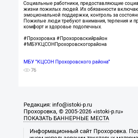
Социальные работники, предоставляющие социа
жизни пожилых людей. Их обязанности включают
эмоциональной поддержки, контроль за состоян
Пожилые люди требуют внимания, терпения и пр
комфорт и здоровье подопечных.
#Прохоровка #Прохоровскийрайон
#МБУКЦСОНПрохоровскогорайона
МБУ "КЦСОН Прохоровского района"
76
Редакция: info@istoki-p.ru
Прохоровка, © 2005-2026 «istoki-p.ru»
ПОКАЗАТЬ БАННЕРНЫЕ МЕСТА
Информационный сайт Прохоровка. Пози
ином использовании текстовых материал