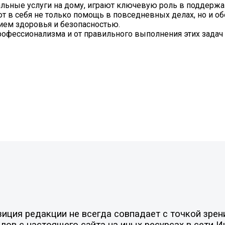
льные услуги на дому, играют ключевую роль в поддержа
 в себя не только помощь в повседневных делах, но и о
ием здоровья и безопасностью.
офессионализма и от правильного выполнения этих задач
ция редакции не всегда совпадает с точкой зрени
ов с настоящего сайта на иных ресурсах в сети И