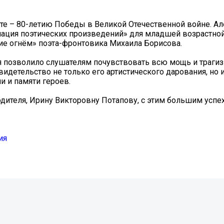
ате – 80-летию Победы в Великой Отечественной войне. А
ация поэтических произведений» для младшей возрастной
ие огнём» поэта-фронтовика Михаила Борисова.
 позволило слушателям почувствовать всю мощь и трагиз
видетельство не только его артистического дарования, но 
и и памяти героев.
одителя, Ирину Викторовну Потапову, с этим большим усп
ия