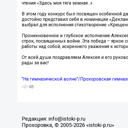
чтения «Здесь моя тяга земная...».
В этом году конкурс был посвящен особенной д
достойно представил себя в номинации «Деклам
выбрал для исполнения стихотворение «Крещен
Проникновенное и глубокое исполнение Алексея
строк, посвященных войне. Эта победа – яркое с
работы над собой, искреннего уважения к истори
От всей души поздравляем Алексея и его руков
рады за вас!
"На гимназической волне"/Прохоровская гимназ
48
Редакция: info@istoki-p.ru
Прохоровка, © 2005-2026 «istoki-p.ru»