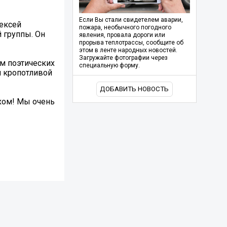
Если Вы стали свидетелем аварии,
лексей
пожара, необычного погодного
 группы. Он
явления, провала дороги или
прорыва теплотрассы, сообщите об
этом в ленте народных новостей.
Загружайте фотографии через
м поэтических
специальную форму.
и кропотливой
ДОБАВИТЬ НОВОСТЬ
ехом! Мы очень