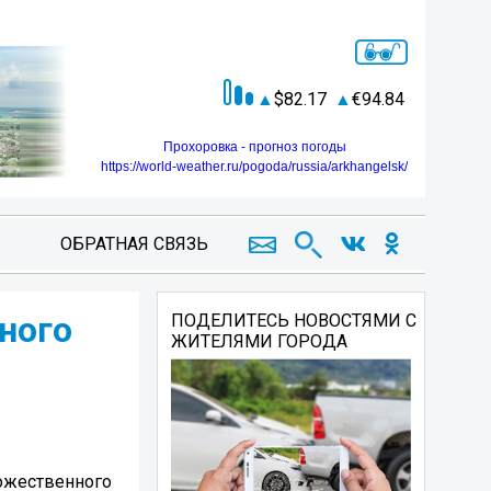
82.17
94.84
Прохоровка - прогноз погоды
https://world-weather.ru/pogoda/russia/arkhangelsk/
ОБРАТНАЯ СВЯЗЬ
ного
ПОДЕЛИТЕСЬ НОВОСТЯМИ С
ЖИТЕЛЯМИ ГОРОДА
дожественного