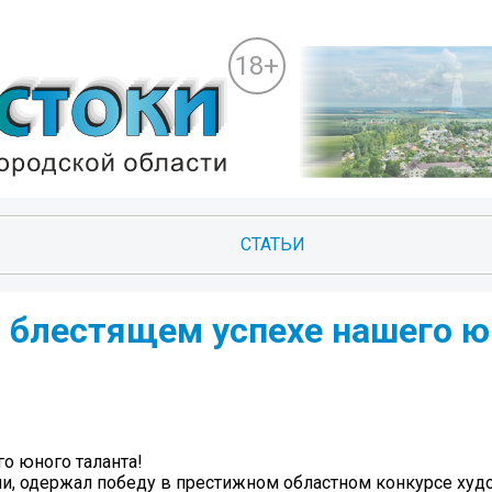
18+
СТАТЬИ
 блестящем успехе нашего ю
о юного таланта!
ии, одержал победу в престижном областном конкурсе ху