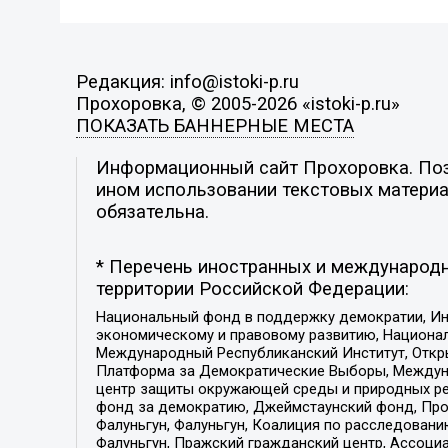
Редакция: info@istoki-p.ru
Прохоровка, © 2005-2026 «istoki-p.ru»
ПОКАЗАТЬ БАННЕРНЫЕ МЕСТА
Информационный сайт Прохоровка. Пози
ином использовании текстовых материал
обязательна.
* Перечень иностранных и международн
территории Российской Федерации:
Национальный фонд в поддержку демократии, Ин
экономическому и правовому развитию, Национ
Международный Республиканский Институт, Откры
Платформа за Демократические Выборы, Междуна
центр защиты окружающей среды и природных ресу
фонд за демократию, Джеймстаунский фонд, Прож
Фалуньгун, Фалуньгун, Коалиция по расследован
Фалуньгун, Пражский гражданский центр, Ассоци