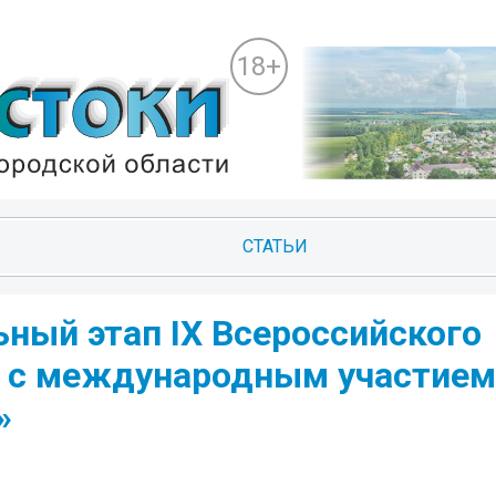
18+
СТАТЬИ
ный этап IX Всероссийского
а с международным участием
»