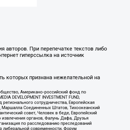
я авторов. При перепечатке текстов либо
нтернет гиперссылка на источник
ть которых признана нежелательной на
общество, Американо-российский фонд по
 MEDIA DEVELOPMENT INVESTMENT FUND,
 регионального сотрудничества, Европейская
 Маршалла Соединенных Штатов, Тихоокеанский
нтический совет, Человек в беде, Европейский
 извлечения органов, Фалунь Дафа, Друзья
рганизация по расследованию преследований
тр либеральной современности, Форум