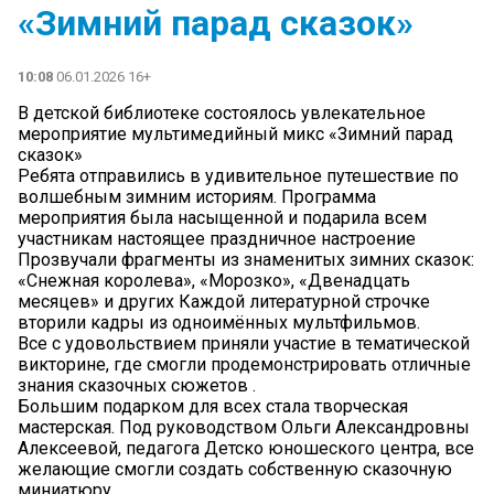
«Зимний парад сказок»
10:08
06.01.2026 16+
В детской библиотеке состоялось увлекательное
мероприятие мультимедийный микс «Зимний парад
сказок»
Ребята отправились в удивительное путешествие по
волшебным зимним историям. Программа
мероприятия была насыщенной и подарила всем
участникам настоящее праздничное настроение
Прозвучали фрагменты из знаменитых зимних сказок:
«Снежная королева», «Морозко», «Двенадцать
месяцев» и других Каждой литературной строчке
вторили кадры из одноимённых мультфильмов.
Все с удовольствием приняли участие в тематической
викторине, где смогли продемонстрировать отличные
знания сказочных сюжетов .
Большим подарком для всех стала творческая
мастерская. Под руководством Ольги Александровны
Алексеевой, педагога Детско юношеского центра, все
желающие смогли создать собственную сказочную
миниатюру