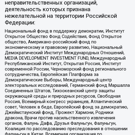
неправительственных организаций,
деятельность которых признана
нежелательной на территории Российской
Федерации:
Национальный фонд в поддержку демократии, Институт
Открытое Общество Фонд Содействия, Фонд Открытое
общество, Американо-российский фонд по
экономическому и правовому развитию, Национальный
Демократический Институт Международных Отношений,
MEDIA DEVELOPMENT INVESTMENT FUND, Международный
Республиканский Институт, Открытая Россия, Институт
современной России, Черноморский фонд регионального
сотрудничества, Европейская Платформа за
Демократические Выборы, Международный центр
электоральных исследований, Германский фонд Маршалла
Соединенных Штатов, Тихоокеанский центр защиты
окружающей среды и природных ресурсов, Свободная
Россия, Всемирный конгресс украинцев, Атлантический
совет, Человек в беде, Европейский фонд за демократию,
Джеймстаунский фонд, Прожект Хармони, Родники
дракона, Врачи против насильственного извлечения
органов, Фалунь Дафа, Друзья Фалуньгун, Фалуньгун,
Коалиция по расследованию преследования в отношении
Фалуньгун в Китае, Всемирная организация по