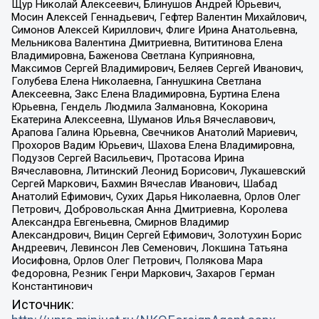
Щур Николай Алексеевич, Блинушов Андрей Юрьевич,
Мосин Алексей Геннадьевич, Гефтер Валентин Михайлович,
Симонов Алексей Кириллович, Флиге Ирина Анатольевна,
Мельникова Валентина Дмитриевна, Вититинова Елена
Владимировна, Баженова Светлана Куприяновна,
Максимов Сергей Владимирович, Беляев Сергей Иванович,
Голубева Елена Николаевна, Ганнушкина Светлана
Алексеевна, Закс Елена Владимировна, Буртина Елена
Юрьевна, Гендель Людмила Залмановна, Кокорина
Екатерина Алексеевна, Шуманов Илья Вячеславович,
Арапова Галина Юрьевна, Свечников Анатолий Мариевич,
Прохоров Вадим Юрьевич, Шахова Елена Владимировна,
Подузов Сергей Васильевич, Протасова Ирина
Вячеславовна, Литинский Леонид Борисович, Лукашевский
Сергей Маркович, Бахмин Вячеслав Иванович, Шабад
Анатолий Ефимович, Сухих Дарья Николаевна, Орлов Олег
Петрович, Добровольская Анна Дмитриевна, Королева
Александра Евгеньевна, Смирнов Владимир
Александрович, Вицин Сергей Ефимович, Золотухин Борис
Андреевич, Левинсон Лев Семенович, Локшина Татьяна
Иосифовна, Орлов Олег Петрович, Полякова Мара
Федоровна, Резник Генри Маркович, Захаров Герман
Константинович
Источник: