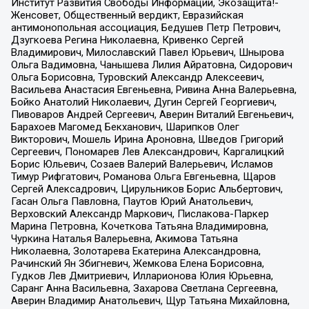
Институт Развития Свободы Информации, Экозащита!-
Женсовет, Общественный вердикт, Евразийская
антимонопольная ассоциация, Бедушев Петр Петрович,
Дзугкоева Регина Николаевна, Кривенко Сергей
Владимирович, Милославский Павел Юрьевич, Шнырова
Ольга Вадимовна, Чанышева Лилия Айратовна, Сидорович
Ольга Борисовна, Туровский Александр Алексеевич,
Васильева Анастасия Евгеньевна, Ривина Анна Валерьевна,
Бойко Анатолий Николаевич, Дугин Сергей Георгиевич,
Пивоваров Андрей Сергеевич, Аверин Виталий Евгеньевич,
Барахоев Магомед Бекханович, Шарипков Олег
Викторович, Мошель Ирина Ароновна, Шведов Григорий
Сергеевич, Пономарев Лев Александрович, Каргалицкий
Борис Юльевич, Созаев Валерий Валерьевич, Исламов
Тимур Рифгатович, Романова Ольга Евгеньевна, Щаров
Сергей Алексадрович, Цирульников Борис Альбертович,
Гасан Ольга Павловна, Паутов Юрий Анатольевич,
Верховский Александр Маркович, Пислакова-Паркер
Марина Петровна, Кочеткова Татьяна Владимировна,
Чуркина Наталья Валерьевна, Акимова Татьяна
Николаевна, Золотарева Екатерина Александровна,
Рачинский Ян Збигневич, Жемкова Елена Борисовна,
Гудков Лев Дмитриевич, Илларионова Юлия Юрьевна,
Саранг Анна Васильевна, Захарова Светлана Сергеевна,
Аверин Владимир Анатольевич, Щур Татьяна Михайловна,