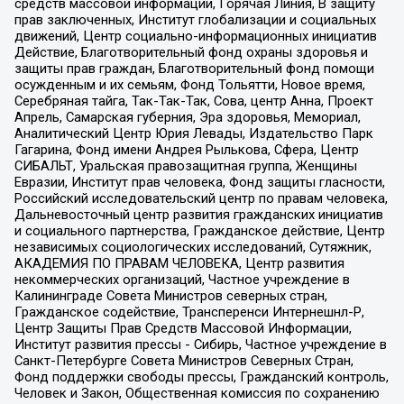
средств массовой информации, Горячая Линия, В защиту
прав заключенных, Институт глобализации и социальных
движений, Центр социально-информационных инициатив
Действие, Благотворительный фонд охраны здоровья и
защиты прав граждан, Благотворительный фонд помощи
осужденным и их семьям, Фонд Тольятти, Новое время,
Серебряная тайга, Так-Так-Так, Сова, центр Анна, Проект
Апрель, Самарская губерния, Эра здоровья, Мемориал,
Аналитический Центр Юрия Левады, Издательство Парк
Гагарина, Фонд имени Андрея Рылькова, Сфера, Центр
СИБАЛЬТ, Уральская правозащитная группа, Женщины
Евразии, Институт прав человека, Фонд защиты гласности,
Российский исследовательский центр по правам человека,
Дальневосточный центр развития гражданских инициатив
и социального партнерства, Гражданское действие, Центр
независимых социологических исследований, Сутяжник,
АКАДЕМИЯ ПО ПРАВАМ ЧЕЛОВЕКА, Центр развития
некоммерческих организаций, Частное учреждение в
Калининграде Совета Министров северных стран,
Гражданское содействие, Трансперенси Интернешнл-Р,
Центр Защиты Прав Средств Массовой Информации,
Институт развития прессы - Сибирь, Частное учреждение в
Санкт-Петербурге Совета Министров Северных Стран,
Фонд поддержки свободы прессы, Гражданский контроль,
Человек и Закон, Общественная комиссия по сохранению