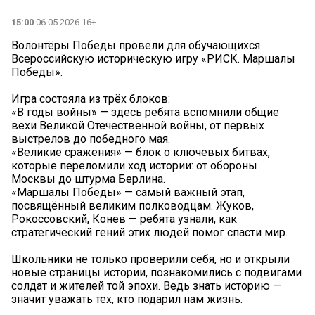
15:00
06.05.2026 16+
Волонтёры Победы провели для обучающихся
Всероссийскую историческую игру «РИСК. Маршалы
Победы».
Игра состояла из трёх блоков:
«В годы войны» — здесь ребята вспомнили общие
вехи Великой Отечественной войны, от первых
выстрелов до победного мая.
«Великие сражения» — блок о ключевых битвах,
которые переломили ход истории: от обороны
Москвы до штурма Берлина.
«Маршалы Победы» — самый важный этап,
посвящённый великим полководцам. Жуков,
Рокоссовский, Конев — ребята узнали, как
стратегический гений этих людей помог спасти мир.
Школьники не только проверили себя, но и открыли
новые страницы истории, познакомились с подвигами
солдат и жителей той эпохи. Ведь знать историю —
значит уважать тех, кто подарил нам жизнь.