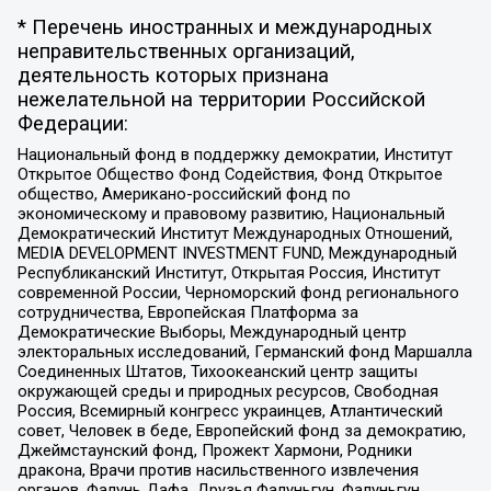
* Перечень иностранных и международных
неправительственных организаций,
деятельность которых признана
нежелательной на территории Российской
Федерации:
Национальный фонд в поддержку демократии, Институт
Открытое Общество Фонд Содействия, Фонд Открытое
общество, Американо-российский фонд по
экономическому и правовому развитию, Национальный
Демократический Институт Международных Отношений,
MEDIA DEVELOPMENT INVESTMENT FUND, Международный
Республиканский Институт, Открытая Россия, Институт
современной России, Черноморский фонд регионального
сотрудничества, Европейская Платформа за
Демократические Выборы, Международный центр
электоральных исследований, Германский фонд Маршалла
Соединенных Штатов, Тихоокеанский центр защиты
окружающей среды и природных ресурсов, Свободная
Россия, Всемирный конгресс украинцев, Атлантический
совет, Человек в беде, Европейский фонд за демократию,
Джеймстаунский фонд, Прожект Хармони, Родники
дракона, Врачи против насильственного извлечения
органов, Фалунь Дафа, Друзья Фалуньгун, Фалуньгун,