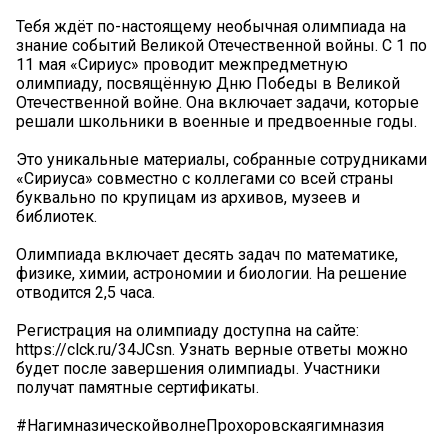
Тебя ждёт по-настоящему необычная олимпиада на
знание событий Великой Отечественной войны. С 1 по
11 мая «Сириус» проводит межпредметную
олимпиаду, посвящённую Дню Победы в Великой
Отечественной войне. Она включает задачи, которые
решали школьники в военные и предвоенные годы.
Это уникальные материалы, собранные сотрудниками
«Сириуса» совместно с коллегами со всей страны
буквально по крупицам из архивов, музеев и
библиотек.
Олимпиада включает десять задач по математике,
физике, химии, астрономии и биологии. На решение
отводится 2,5 часа.
Регистрация на олимпиаду доступна на сайте:
https://clck.ru/34JCsn. Узнать верные ответы можно
будет после завершения олимпиады. Участники
получат памятные сертификаты.
#НагимназическойволнеПрохоровскаягимназия