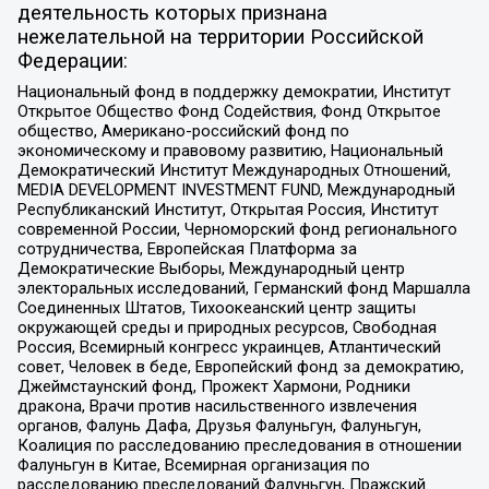
деятельность которых признана
нежелательной на территории Российской
Федерации:
Национальный фонд в поддержку демократии, Институт
Открытое Общество Фонд Содействия, Фонд Открытое
общество, Американо-российский фонд по
экономическому и правовому развитию, Национальный
Демократический Институт Международных Отношений,
MEDIA DEVELOPMENT INVESTMENT FUND, Международный
Республиканский Институт, Открытая Россия, Институт
современной России, Черноморский фонд регионального
сотрудничества, Европейская Платформа за
Демократические Выборы, Международный центр
электоральных исследований, Германский фонд Маршалла
Соединенных Штатов, Тихоокеанский центр защиты
окружающей среды и природных ресурсов, Свободная
Россия, Всемирный конгресс украинцев, Атлантический
совет, Человек в беде, Европейский фонд за демократию,
Джеймстаунский фонд, Прожект Хармони, Родники
дракона, Врачи против насильственного извлечения
органов, Фалунь Дафа, Друзья Фалуньгун, Фалуньгун,
Коалиция по расследованию преследования в отношении
Фалуньгун в Китае, Всемирная организация по
расследованию преследований Фалуньгун, Пражский