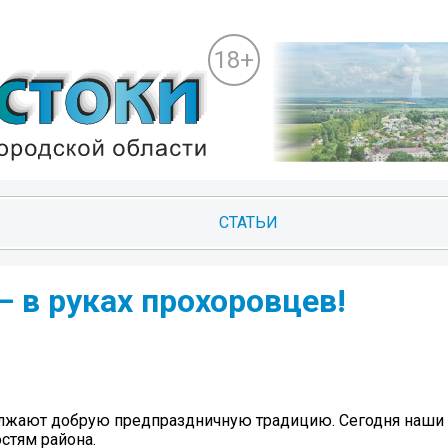
18+
СТАТЬИ
— в руках прохоровцев!
лжают добрую предпраздничную традицию. Сегодня наши
стям района.