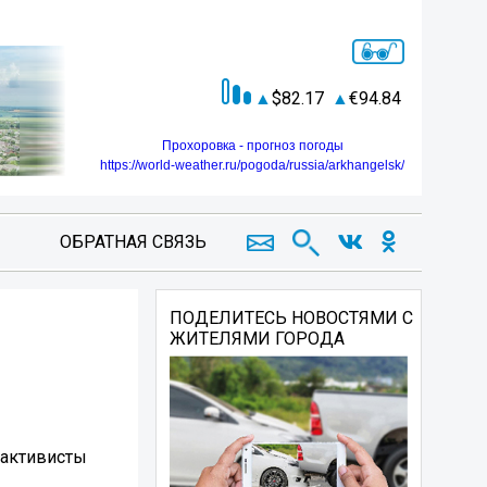
82.17
94.84
Прохоровка - прогноз погоды
https://world-weather.ru/pogoda/russia/arkhangelsk/
ОБРАТНАЯ СВЯЗЬ
ПОДЕЛИТЕСЬ НОВОСТЯМИ С
ЖИТЕЛЯМИ ГОРОДА
 активисты