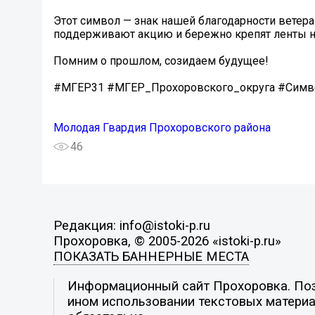
Этот символ — знак нашей благодарности ветера
поддерживают акцию и бережно крепят ленты на
Помним о прошлом, созидаем будущее!
#МГЕР31 #МГЕР_Прохоровского_округа #Симв
Молодая Гвардия Прохоровского района
46
Редакция: info@istoki-p.ru
Прохоровка, © 2005-2026 «istoki-p.ru»
ПОКАЗАТЬ БАННЕРНЫЕ МЕСТА
Информационный сайт Прохоровка. Пози
ином использовании текстовых материал