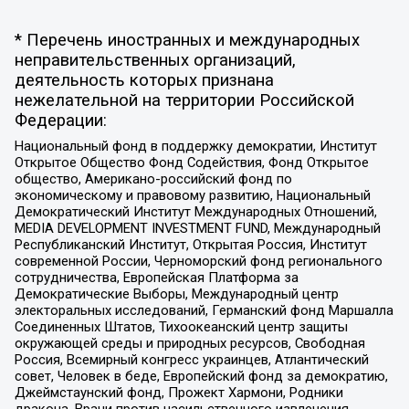
* Перечень иностранных и международных
неправительственных организаций,
деятельность которых признана
нежелательной на территории Российской
Федерации:
Национальный фонд в поддержку демократии, Институт
Открытое Общество Фонд Содействия, Фонд Открытое
общество, Американо-российский фонд по
экономическому и правовому развитию, Национальный
Демократический Институт Международных Отношений,
MEDIA DEVELOPMENT INVESTMENT FUND, Международный
Республиканский Институт, Открытая Россия, Институт
современной России, Черноморский фонд регионального
сотрудничества, Европейская Платформа за
Демократические Выборы, Международный центр
электоральных исследований, Германский фонд Маршалла
Соединенных Штатов, Тихоокеанский центр защиты
окружающей среды и природных ресурсов, Свободная
Россия, Всемирный конгресс украинцев, Атлантический
совет, Человек в беде, Европейский фонд за демократию,
Джеймстаунский фонд, Прожект Хармони, Родники
дракона, Врачи против насильственного извлечения