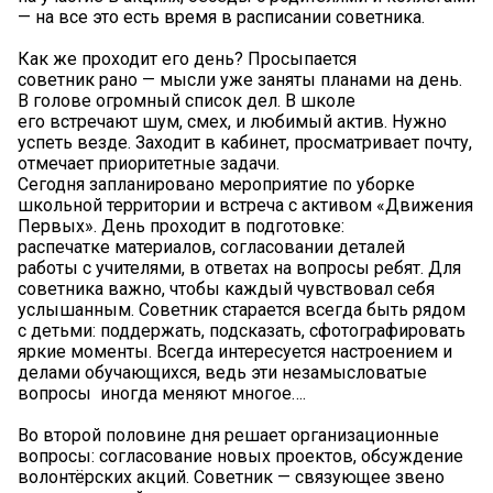
— на все это есть время в расписании советника.
Как же проходит его день? Просыпается
советник рано — мысли уже заняты планами на день.
В голове огромный список дел. В школе
его встречают шум, смех, и любимый актив. Нужно
успеть везде. Заходит в кабинет, просматривает почту,
отмечает приоритетные задачи.
Сегодня запланировано мероприятие по уборке
школьной территории и встреча с активом «Движения
Первых». День проходит в подготовке:
распечатке материалов, согласовании деталей
работы с учителями, в ответах на вопросы ребят. Для
советника важно, чтобы каждый чувствовал себя
услышанным. Советник старается всегда быть рядом
с детьми: поддержать, подсказать, сфотографировать
яркие моменты. Всегда интересуется настроением и
делами обучающихся, ведь эти незамысловатые
вопросы иногда меняют многое….
Во второй половине дня решает организационные
вопросы: согласование новых проектов, обсуждение
волонтёрских акций. Советник — связующее звено