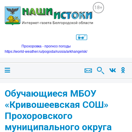
18+
Прохоровка - прогноз погоды
https://world-weather.ru/pogoda/russia/arkhangelsk/
Обучающиеся МБОУ
«Кривошеевская СОШ»
Прохоровского
муниципального округа