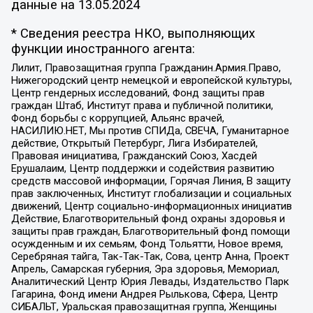
данные на
13.05.2024
* Сведения реестра НКО, выполняющих
функции иностранного агента:
Лилит, Правозащитная группа Гражданин.Армия.Право,
Нижегородский центр немецкой и европейской культуры,
Центр гендерных исследований, Фонд защиты прав
граждан Штаб, Институт права и публичной политики,
Фонд борьбы с коррупцией, Альянс врачей,
НАСИЛИЮ.НЕТ, Мы против СПИДа, СВЕЧА, Гуманитарное
действие, Открытый Петербург, Лига Избирателей,
Правовая инициатива, Гражданский Союз, Хасдей
Ерушалаим, Центр поддержки и содействия развитию
средств массовой информации, Горячая Линия, В защиту
прав заключенных, Институт глобализации и социальных
движений, Центр социально-информационных инициатив
Действие, Благотворительный фонд охраны здоровья и
защиты прав граждан, Благотворительный фонд помощи
осужденным и их семьям, Фонд Тольятти, Новое время,
Серебряная тайга, Так-Так-Так, Сова, центр Анна, Проект
Апрель, Самарская губерния, Эра здоровья, Мемориал,
Аналитический Центр Юрия Левады, Издательство Парк
Гагарина, Фонд имени Андрея Рылькова, Сфера, Центр
СИБАЛЬТ, Уральская правозащитная группа, Женщины