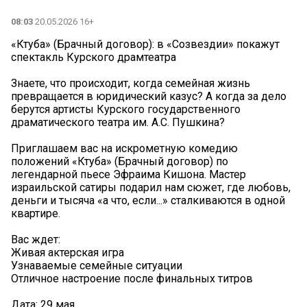
08:03
20.05.2026 16+
«Ктуба» (Брачный договор): в «Созвездии» покажут
спектакль Курского драмтеатра
Знаете, что происходит, когда семейная жизнь
превращается в юридический казус? А когда за дело
берутся артисты Курского государственного
драматического театра им. А.С. Пушкина?
Приглашаем вас на искрометную комедию
положений «Ктуба» (Брачный договор) по
легендарной пьесе Эфраима Кишона. Мастер
израильской сатиры подарил нам сюжет, где любовь,
деньги и тысяча «а что, если...» сталкиваются в одной
квартире.
Вас ждет:
Живая актерская игра
Узнаваемые семейные ситуации
Отличное настроение после финальных титров
Дата: 29 мая