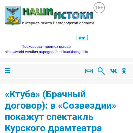
18+
Прохоровка - прогноз погоды
https://world-weather.ru/pogoda/russia/arkhangelsk/
«Ктуба» (Брачный
договор): в «Созвездии»
покажут спектакль
Курского драмтеатра