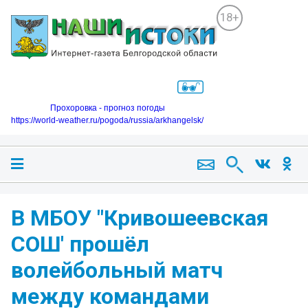
18+
Прохоровка - прогноз погоды
https://world-weather.ru/pogoda/russia/arkhangelsk/
В МБОУ "Кривошеевская
СОШ' прошёл
волейбольный матч
между командами