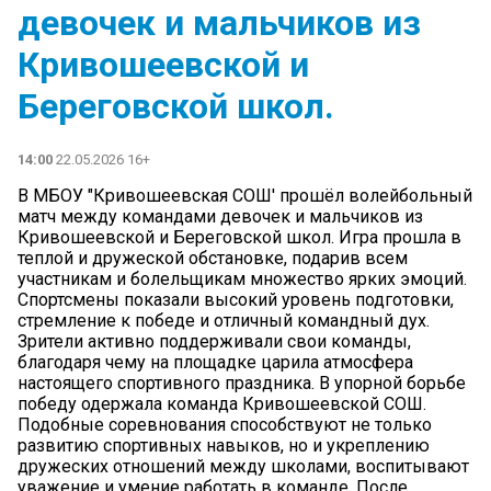
девочек и мальчиков из
Кривошеевской и
Береговской школ.
14:00
22.05.2026 16+
В МБОУ "Кривошеевская СОШ' прошёл волейбольный
матч между командами девочек и мальчиков из
Кривошеевской и Береговской школ. Игра прошла в
теплой и дружеской обстановке, подарив всем
участникам и болельщикам множество ярких эмоций.
Спортсмены показали высокий уровень подготовки,
стремление к победе и отличный командный дух.
Зрители активно поддерживали свои команды,
благодаря чему на площадке царила атмосфера
настоящего спортивного праздника. В упорной борьбе
победу одержала команда Кривошеевской СОШ.
Подобные соревнования способствуют не только
развитию спортивных навыков, но и укреплению
дружеских отношений между школами, воспитывают
уважение и умение работать в команде. После