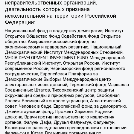
неправительственных организаций,
деятельность которых признана
нежелательной на территории Российской
Федерации:
Национальный фонд в поддержку демократии, Институт
Открытое Общество Фонд Содействия, Фонд Открытое
общество, Американо-российский фонд по
экономическому и правовому развитию, Национальный
Демократический Институт Международных Отношений,
MEDIA DEVELOPMENT INVESTMENT FUND, Международный
Республиканский Институт, Открытая Россия, Институт
современной России, Черноморский фонд регионального
сотрудничества, Европейская Платформа за
Демократические Выборы, Международный центр
электоральных исследований, Германский фонд Маршалла
Соединенных Штатов, Тихоокеанский центр защиты
окружающей среды и природных ресурсов, Свободная
Россия, Всемирный конгресс украинцев, Атлантический
совет, Человек в беде, Европейский фонд за демократию,
Джеймстаунский фонд, Прожект Хармони, Родники
дракона, Врачи против насильственного извлечения
органов, Фалунь Дафа, Друзья Фалуньгун, Фалуньгун,
Коалиция по расследованию преследования в отношении
Фалуньгун в Китае, Всемирная организация по