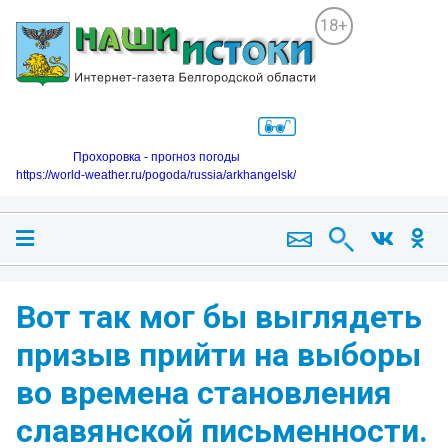
18+
Прохоровка - прогноз погоды
https://world-weather.ru/pogoda/russia/arkhangelsk/
Вот так мог бы выглядеть
призыв прийти на выборы
во времена становления
славянской письменности.