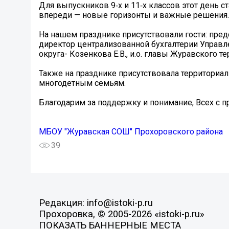
Для выпускников 9‑х и 11‑х классов этот день 
впереди — новые горизонты и важные решения.
На нашем празднике присутствовали гости: пре
директор централизованной бухгалтерии Управ
округа- Козенкова Е.В., и.о. главы Журавского т
Также на празднике присутствовала территориал
многодетным семьям.
Благодарим за поддержку и понимание, Всех с 
МБОУ "Журавская СОШ" Прохоровского района
39
Редакция: info@istoki-p.ru
Прохоровка, © 2005-2026 «istoki-p.ru»
ПОКАЗАТЬ БАННЕРНЫЕ МЕСТА