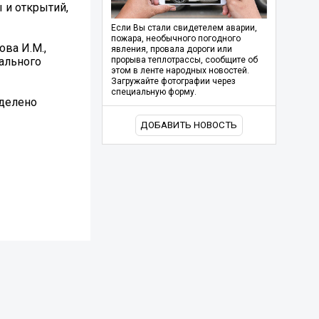
 и открытий,
Если Вы стали свидетелем аварии,
пожара, необычного погодного
ва И.М.,
явления, провала дороги или
ального
прорыва теплотрассы, сообщите об
этом в ленте народных новостей.
Загружайте фотографии через
специальную форму.
уделено
ДОБАВИТЬ НОВОСТЬ