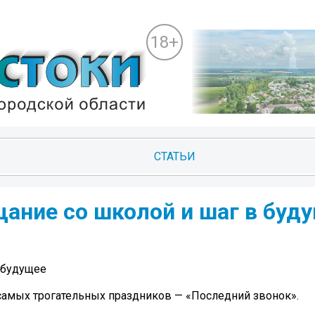
18+
СТАТЬИ
ание со школой и шаг в буд
 будущее
самых трогательных праздников — «Последний звонок».