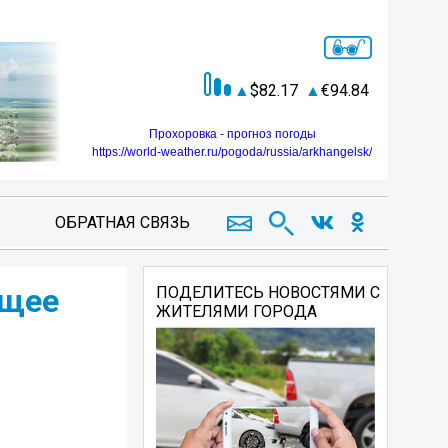
82.17
94.84
Прохоровка - прогноз погоды
https://world-weather.ru/pogoda/russia/arkhangelsk/
ОБРАТНАЯ СВЯЗЬ
ущее
ПОДЕЛИТЕСЬ НОВОСТЯМИ С
ЖИТЕЛЯМИ ГОРОДА