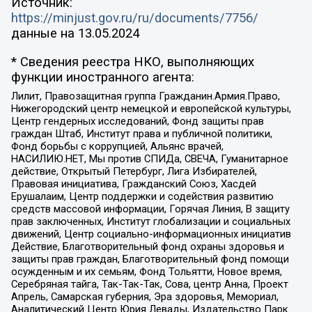
Источник:
https://minjust.gov.ru/ru/documents/7756/
данные на
13.05.2024
* Сведения реестра НКО, выполняющих
функции иностранного агента:
Лилит, Правозащитная группа Гражданин.Армия.Право,
Нижегородский центр немецкой и европейской культуры,
Центр гендерных исследований, Фонд защиты прав
граждан Штаб, Институт права и публичной политики,
Фонд борьбы с коррупцией, Альянс врачей,
НАСИЛИЮ.НЕТ, Мы против СПИДа, СВЕЧА, Гуманитарное
действие, Открытый Петербург, Лига Избирателей,
Правовая инициатива, Гражданский Союз, Хасдей
Ерушалаим, Центр поддержки и содействия развитию
средств массовой информации, Горячая Линия, В защиту
прав заключенных, Институт глобализации и социальных
движений, Центр социально-информационных инициатив
Действие, Благотворительный фонд охраны здоровья и
защиты прав граждан, Благотворительный фонд помощи
осужденным и их семьям, Фонд Тольятти, Новое время,
Серебряная тайга, Так-Так-Так, Сова, центр Анна, Проект
Апрель, Самарская губерния, Эра здоровья, Мемориал,
Аналитический Центр Юрия Левады, Издательство Парк