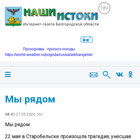
18+
Прохоровка - прогноз погоды
https://world-weather.ru/pogoda/russia/arkhangelsk/
Мы рядом
08:41
27.05.2026 16+
Мы рядом
22 мая в Старобельске произошла трагедия, унёсшая