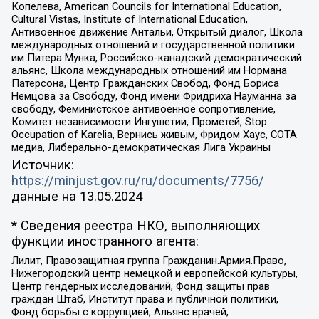
Копелева, American Councils for International Education,
Cultural Vistas, Institute of International Education,
Антивоенное движение Антальи, Открытый диалог, Школа
международных отношений и государственной политики
им Питера Мунка, Российско-канадский демократический
альянс, Школа международных отношений им Нормана
Патерсона, Центр Гражданских Свобод, Фонд Бориса
Немцова за Свободу, Фонд имени Фридриха Науманна за
свободу, Феминистское антивоенное сопротивление,
Комитет независимости Ингушетии, Прометей, Stop
Occupation of Karelia, Вернись живым, Фридом Хаус, СОТА
медиа, Либерально-демократическая Лига Украины
Источник:
https://minjust.gov.ru/ru/documents/7756/
данные на
13.05.2024
* Сведения реестра НКО, выполняющих
функции иностранного агента:
Лилит, Правозащитная группа Гражданин.Армия.Право,
Нижегородский центр немецкой и европейской культуры,
Центр гендерных исследований, Фонд защиты прав
граждан Штаб, Институт права и публичной политики,
Фонд борьбы с коррупцией, Альянс врачей,