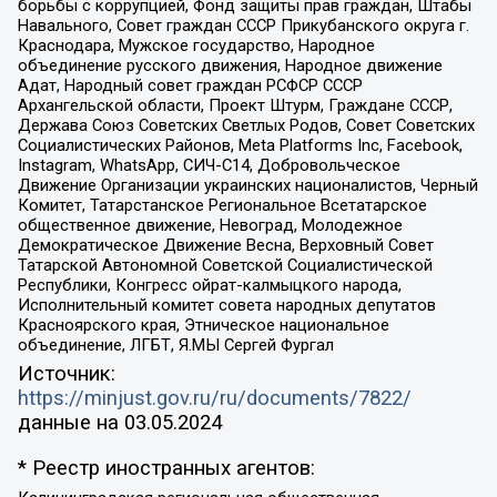
борьбы с коррупцией, Фонд защиты прав граждан, Штабы
Навального, Совет граждан СССР Прикубанского округа г.
Краснодара, Мужское государство, Народное
объединение русского движения, Народное движение
Адат, Народный совет граждан РСФСР СССР
Архангельской области, Проект Штурм, Граждане СССР,
Держава Союз Советских Светлых Родов, Совет Советских
Социалистических Районов, Meta Platforms Inc, Facebook,
Instagram, WhatsApp, СИЧ-С14, Добровольческое
Движение Организации украинских националистов, Черный
Комитет, Татарстанское Региональное Всетатарское
общественное движение, Невоград, Молодежное
Демократическое Движение Весна, Верховный Совет
Татарской Автономной Советской Социалистической
Республики, Конгресс ойрат-калмыцкого народа,
Исполнительный комитет совета народных депутатов
Красноярского края, Этническое национальное
объединение, ЛГБТ, Я.МЫ Сергей Фургал
Источник:
https://minjust.gov.ru/ru/documents/7822/
данные на
03.05.2024
* Реестр иностранных агентов: