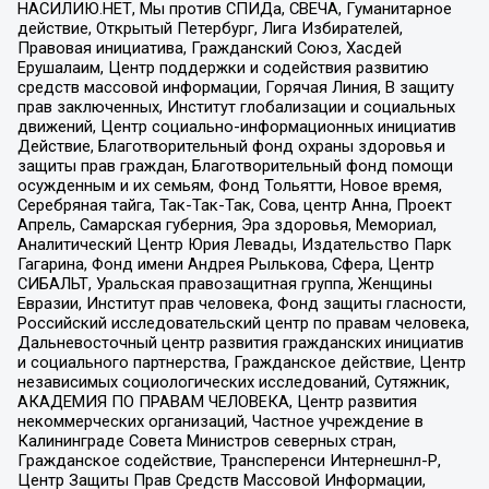
НАСИЛИЮ.НЕТ, Мы против СПИДа, СВЕЧА, Гуманитарное
действие, Открытый Петербург, Лига Избирателей,
Правовая инициатива, Гражданский Союз, Хасдей
Ерушалаим, Центр поддержки и содействия развитию
средств массовой информации, Горячая Линия, В защиту
прав заключенных, Институт глобализации и социальных
движений, Центр социально-информационных инициатив
Действие, Благотворительный фонд охраны здоровья и
защиты прав граждан, Благотворительный фонд помощи
осужденным и их семьям, Фонд Тольятти, Новое время,
Серебряная тайга, Так-Так-Так, Сова, центр Анна, Проект
Апрель, Самарская губерния, Эра здоровья, Мемориал,
Аналитический Центр Юрия Левады, Издательство Парк
Гагарина, Фонд имени Андрея Рылькова, Сфера, Центр
СИБАЛЬТ, Уральская правозащитная группа, Женщины
Евразии, Институт прав человека, Фонд защиты гласности,
Российский исследовательский центр по правам человека,
Дальневосточный центр развития гражданских инициатив
и социального партнерства, Гражданское действие, Центр
независимых социологических исследований, Сутяжник,
АКАДЕМИЯ ПО ПРАВАМ ЧЕЛОВЕКА, Центр развития
некоммерческих организаций, Частное учреждение в
Калининграде Совета Министров северных стран,
Гражданское содействие, Трансперенси Интернешнл-Р,
Центр Защиты Прав Средств Массовой Информации,