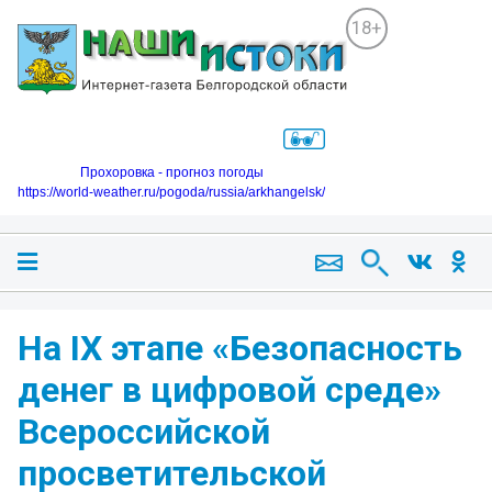
18+
Прохоровка - прогноз погоды
https://world-weather.ru/pogoda/russia/arkhangelsk/
На IX этапе «Безопасность
денег в цифровой среде»
Всероссийской
просветительской