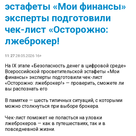
эстафеты «Мои финансы»
эксперты подготовили
чек-лист «Осторожно:
лжеброкер!
11:27
28.05.2026 16+
На IX этапе «Безопасность денег в цифровой среде»
Всероссийской просветительской эстафеты «Мои
финансы» эксперты подготовили чек-лист
«Осторожно: лжеброкер!» — проверить, сможете ли
вы распознать его
В памятке — шесть типичных ситуаций, с которыми
можно столкнуться при выборе брокера.
Чек-лист поможет не попасться на уловки
лжеброкеров — как в путешествиях, так и в
повседневной жизни.