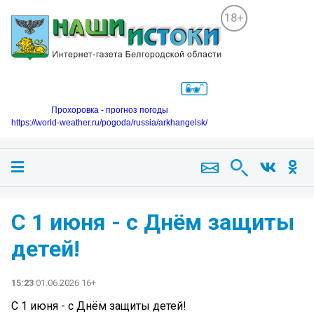
18+
Прохоровка - прогноз погоды
https://world-weather.ru/pogoda/russia/arkhangelsk/
С 1 июня - с Днём защиты
детей!
15:23
01.06.2026 16+
С 1 июня - с Днём защиты детей!