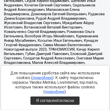
Для повышения удобства сайта мы используем
cookies (
подробнее
). К сайту подключены
сервисы Yandex.Metrika, LiveInternet, top.mail.ru,
которые также используют файлы cookies
(
подробнее
).
Я согласен/согласна