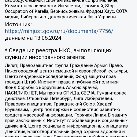
свободу, Феминистское антивоенное сопротивление,
Комитет независимости Ингушетии, Прометей, Stop
Occupation of Karelia, Вернись живым, Фридом Хаус, СОТА
медиа, Либерально-демократическая Лига Украины
Источник:
https://minjust.gov.ru/ru/documents/7756/
данные на
13.05.2024
* Сведения реестра НКО, выполняющих
функции иностранного агента:
Лилит, Правозащитная группа Гражданин.Армия.Право,
Нижегородский центр немецкой и европейской культуры,
Центр гендерных исследований, Фонд защиты прав
граждан Штаб, Институт права и публичной политики,
Фонд борьбы с коррупцией, Альянс врачей,
НАСИЛИЮ.НЕТ, Мы против СПИДа, СВЕЧА, Гуманитарное
действие, Открытый Петербург, Лига Избирателей,
Правовая инициатива, Гражданский Союз, Хасдей
Ерушалаим, Центр поддержки и содействия развитию
средств массовой информации, Горячая Линия, В защиту
прав заключенных, Институт глобализации и социальных
движений, Центр социально-информационных инициатив
Действие, Благотворительный фонд охраны здоровья и