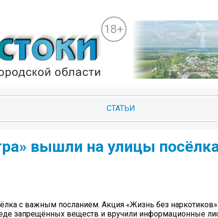
18+
СТАТЬИ
ра» вышли на улицы посёлка
ёлка с важным посланием. Акция «Жизнь без наркотиков»
реде запрещённых веществ и вручили информационные ли