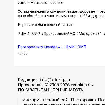
жителям нашего посёлка.
Хотим напомнить каждому: ваше здоровье — это
способов быть счастливым: спорт, хобби, друзья,
Берегите себя и своих близких!
#ЦМИ_МИР #ПрохоровскийМО #Молодёжь31 #Б
Прохоровская молодёжь | ЦМИ | ОМП
50
Редакция: info@istoki-p.ru
Прохоровка, © 2005-2026 «istoki-p.ru»
ПОКАЗАТЬ БАННЕРНЫЕ МЕСТА
Информационный сайт Прохоровка. Пози
ином использовании текстовых материал