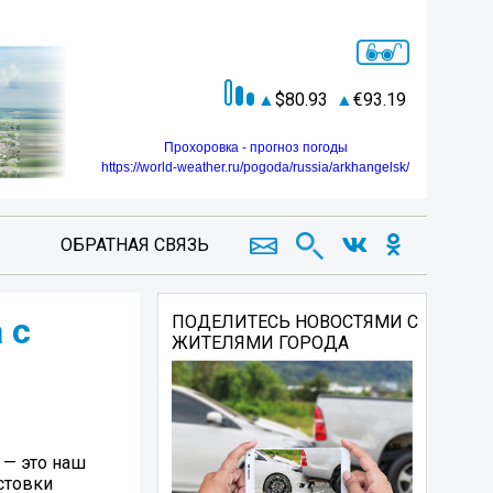
80.93
93.19
Прохоровка - прогноз погоды
https://world-weather.ru/pogoda/russia/arkhangelsk/
ОБРАТНАЯ СВЯЗЬ
 с
ПОДЕЛИТЕСЬ НОВОСТЯМИ С
ЖИТЕЛЯМИ ГОРОДА
 — это наш
стовки