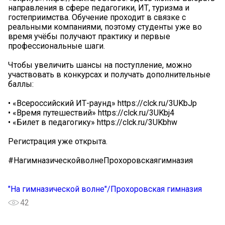
направления в сфере педагогики, ИТ, туризма и
гостеприимства. Обучение проходит в связке с
реальными компаниями, поэтому студенты уже во
время учёбы получают практику и первые
профессиональные шаги.
Чтобы увеличить шансы на поступление, можно
участвовать в конкурсах и получать дополнительные
баллы:
• «Всероссийский ИТ-раунд» https://clck.ru/3UKbJp
• «Время путешествий» https://clck.ru/3UKbj4
• «Билет в педагогику» https://clck.ru/3UKbhw
Регистрация уже открыта.
#НагимназическойволнеПрохоровскаягимназия
"На гимназической волне"/Прохоровская гимназия
42