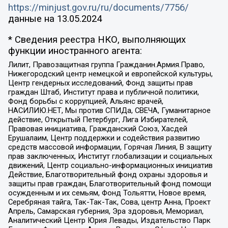
https://minjust.gov.ru/ru/documents/7756/
данные на
13.05.2024
* Сведения реестра НКО, выполняющих
функции иностранного агента:
Лилит, Правозащитная группа Гражданин.Армия.Право,
Нижегородский центр немецкой и европейской культуры,
Центр гендерных исследований, Фонд защиты прав
граждан Штаб, Институт права и публичной политики,
Фонд борьбы с коррупцией, Альянс врачей,
НАСИЛИЮ.НЕТ, Мы против СПИДа, СВЕЧА, Гуманитарное
действие, Открытый Петербург, Лига Избирателей,
Правовая инициатива, Гражданский Союз, Хасдей
Ерушалаим, Центр поддержки и содействия развитию
средств массовой информации, Горячая Линия, В защиту
прав заключенных, Институт глобализации и социальных
движений, Центр социально-информационных инициатив
Действие, Благотворительный фонд охраны здоровья и
защиты прав граждан, Благотворительный фонд помощи
осужденным и их семьям, Фонд Тольятти, Новое время,
Серебряная тайга, Так-Так-Так, Сова, центр Анна, Проект
Апрель, Самарская губерния, Эра здоровья, Мемориал,
Аналитический Центр Юрия Левады, Издательство Парк