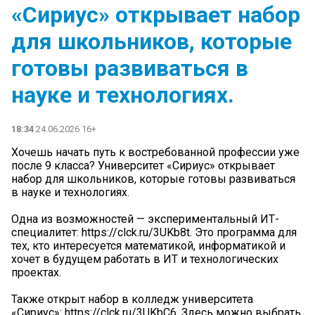
«Сириус» открывает набор
для школьников, которые
готовы развиваться в
науке и технологиях.
18:34
24.06.2026 16+
Хочешь начать путь к востребованной профессии уже
после 9 класса? Университет «Сириус» открывает
набор для школьников, которые готовы развиваться
в науке и технологиях.
Одна из возможностей — экспериментальный ИТ-
специалитет: https://clck.ru/3UKb8t. Это программа для
тех, кто интересуется математикой, информатикой и
хочет в будущем работать в ИТ и технологических
проектах.
Также открыт набор в колледж университета
«Сириус»: https://clck.ru/3UKbC6. Здесь можно выбрать