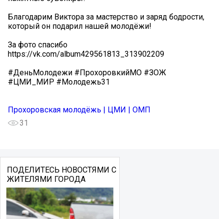
Благодарим Виктора за мастерство и заряд бодрости,
который он подарил нашей молодёжи!
За фото спасибо
https://vk.com/album429561813_313902209
#ДеньМолодежи #ПрохоровкийМО #ЗОЖ
#ЦМИ_МИР #Молодежь31
Прохоровская молодёжь | ЦМИ | ОМП
31
ПОДЕЛИТЕСЬ НОВОСТЯМИ С
ЖИТЕЛЯМИ ГОРОДА