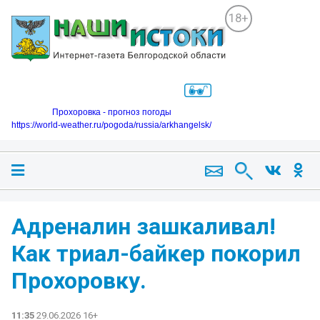
18+
Прохоровка - прогноз погоды
https://world-weather.ru/pogoda/russia/arkhangelsk/
Адреналин зашкаливал! ‍
Как триал-байкер покорил
Прохоровку.
11:35
29.06.2026 16+