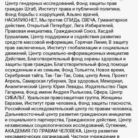
Центр гендерных исследований, Фонд защиты прав
граждан Штаб, Институт права и публичной политики,
Фонд борьбы с коррупцией, Альянс врачей,
НАСИЛИЮ.НЕТ, Мы против СПИДа, СВЕЧА, Гуманитарное
действие, Открытый Петербург, Лига Избирателей,
Правовая инициатива, Гражданский Союз, Хасдей
Ерушалаим, Центр поддержки и содействия развитию
средств массовой информации, Горячая Линия, В защиту
прав заключенных, Институт глобализации и социальных
движений, Центр социально-информационных инициатив
Действие, Благотворительный фонд охраны здоровья и
защиты прав граждан, Благотворительный фонд помощи
осужденным и их семьям, Фонд Тольятти, Новое время,
Серебряная тайга, Так-Так-Так, Сова, центр Анна, Проект
Апрель, Самарская губерния, Эра здоровья, Мемориал,
Аналитический Центр Юрия Левады, Издательство Парк
Гагарина, Фонд имени Андрея Рылькова, Сфера, Центр
СИБАЛЬТ, Уральская правозащитная группа, Женщины
Евразии, Институт прав человека, Фонд защиты гласности,
Российский исследовательский центр по правам человека,
Дальневосточный центр развития гражданских инициатив
и социального партнерства, Гражданское действие, Центр
независимых социологических исследований, Сутяжник,
АКАДЕМИЯ ПО ПРАВАМ ЧЕЛОВЕКА, Центр развития
некоммерческих организаций, Частное учреждение в